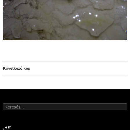
Következő kép
Keresés:
„HE”