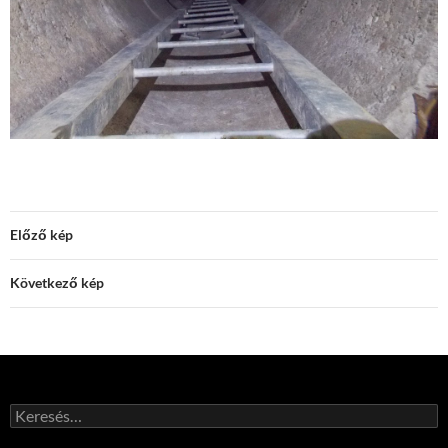
Előző kép
Következő kép
Keresés: