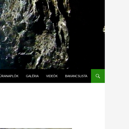
ÚRANAPLÓK
GALÉRIA
VIDEÓK
BAKANCSLISTA