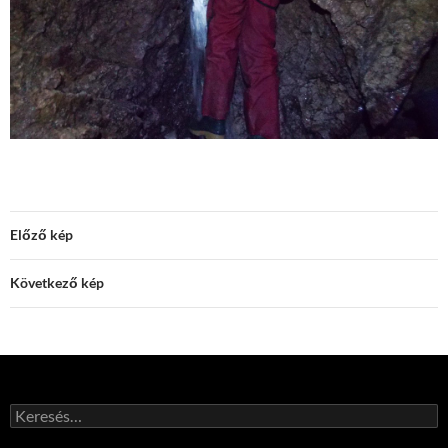
Előző kép
Következő kép
Keresés: