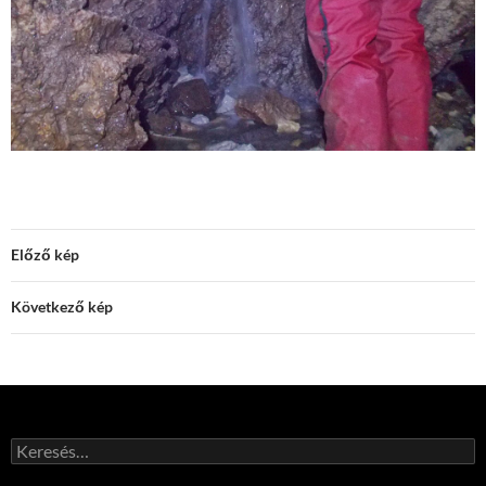
Előző kép
Következő kép
Keresés: