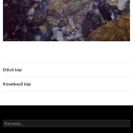
Előző kép
Következő kép
Keresés: