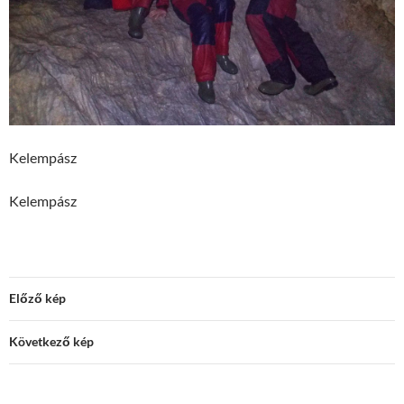
Kelempász
Kelempász
Előző kép
Következő kép