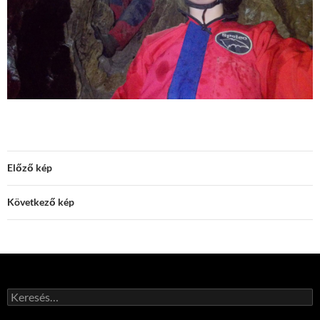
Előző kép
Következő kép
Keresés: