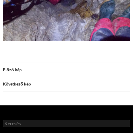
Előző kép
Következő kép
Keresés: