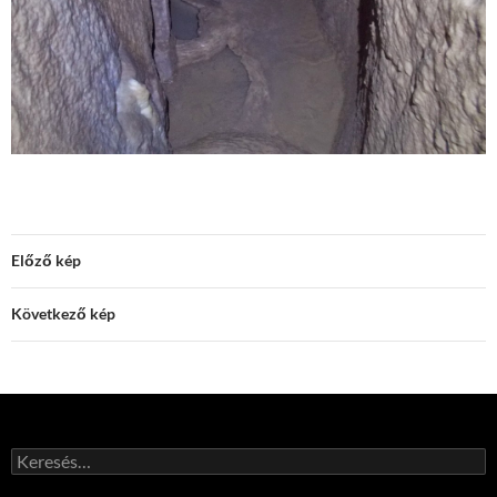
Előző kép
Következő kép
Keresés: