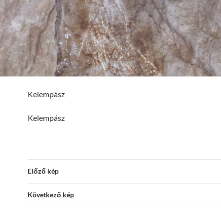
Kelempász
Kelempász
Előző kép
Következő kép