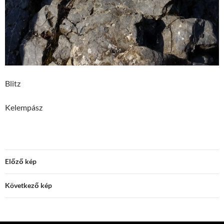
Blitz
Kelempász
Előző kép
Következő kép