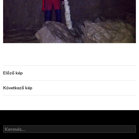
Előző kép
Következő kép
Keresés: