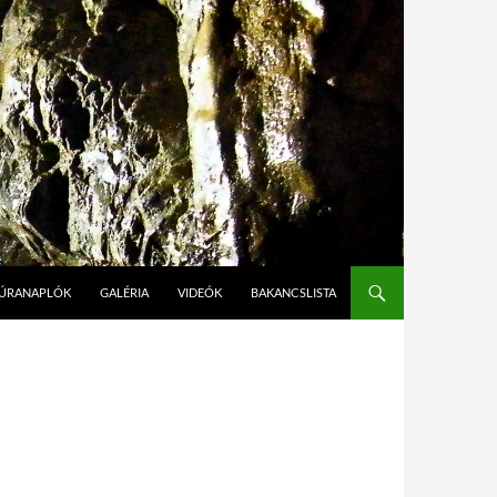
ÚRANAPLÓK
GALÉRIA
VIDEÓK
BAKANCSLISTA