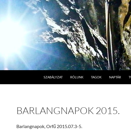
SZABÁLYZAT
RÓLUNK
TAGOK
NAPTÁR
T
BARLANGNAPOK 2015.
Barlangnapok, Orfű 2015.07.3-5.