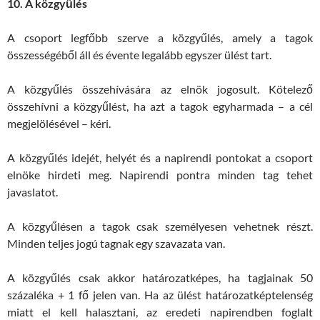
10.
A közgyűlés
A csoport legfőbb szerve a közgyűlés, amely a tagok
összességéből áll és évente legalább egyszer ülést tart.
A közgyűlés összehívására az elnök jogosult. Kötelező
összehívni a közgyűlést, ha azt a tagok egyharmada – a cél
megjelölésével – kéri.
A közgyűlés idejét, helyét és a napirendi pontokat a csoport
elnöke hirdeti meg. Napirendi pontra minden tag tehet
javaslatot.
A közgyűlésen a tagok csak személyesen vehetnek részt.
Minden teljes jogú tagnak egy szavazata van.
A közgyűlés csak akkor határozatképes, ha tagjainak 50
százaléka + 1 fő jelen van. Ha az ülést határozatképtelenség
miatt el kell halasztani, az eredeti napirendben foglalt